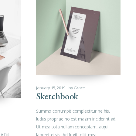
January 15, 2019
by
Grace
Sketchbook
Summo corrumpit complectitur ne his,
ludus propriae no est mazim inciderint ad.
Ut mea tota nullam conceptam, atqui
e his,
laoreet ei vis. Ad fugit tollit mea,