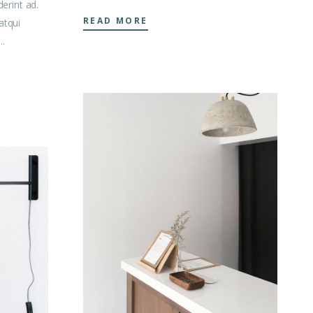
erint ad.
READ MORE
atqui