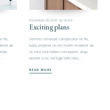
December 28, 2018
by
Grace
Exciting plans
Summo corrumpit complectitur ne his,
e his,
ludus propriae no est mazim inciderint ad.
erint ad.
Ut mea tota nullam conceptam, atqui
atqui
laoreet ei vis. Ad fugit tollit mea,
READ MORE