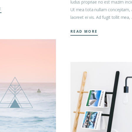
ludus propriae no est mazim incid
E
Ut mea tota nullam conceptam, 
laoreet ei vis. Ad fugit tollit mea,
READ MORE