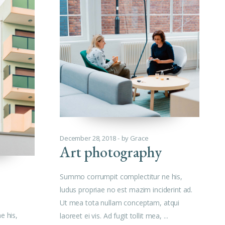
December 28, 2018
by
Grace
Art photography
Summo corrumpit complectitur ne his,
ludus propriae no est mazim inciderint ad.
Ut mea tota nullam conceptam, atqui
e his,
laoreet ei vis. Ad fugit tollit mea,