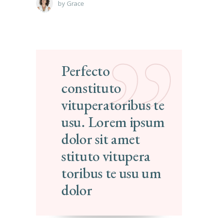
by
Grace
Perfecto
constituto
vituperatoribus te
usu. Lorem ipsum
dolor sit amet
stituto vitupera
toribus te usu um
dolor