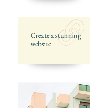
Create a stunning
website