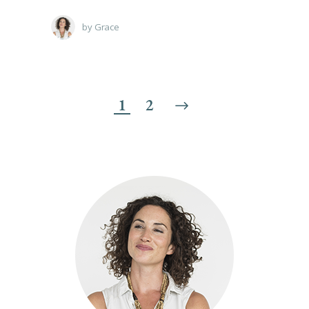
by
Grace
1
2