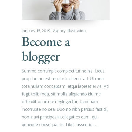
January 15, 2019
Agency
,
Illustration
Become a
blogger
Summo corrumpit complectitur ne his, ludus
propriae no est mazim inciderint ad. Ut mea
tota nullam conceptam, atqui laoreet ei vis. Ad
fugit tollit mea, sit mollis aliquando idu mei
offendit oportere neglegentur, tamquam
incorrupte no sea. Duo no nibh persius fastidii,
nominavi principes intellegat ex eam, qui
quaeque consequat te. Libris assentior