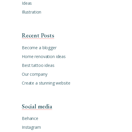
Ideas
Illustration
Recent Posts
Become a blogger
Home renovation ideas
Best tattoo ideas
Our company
Create a stunning website
Social media
Behance
Instagram