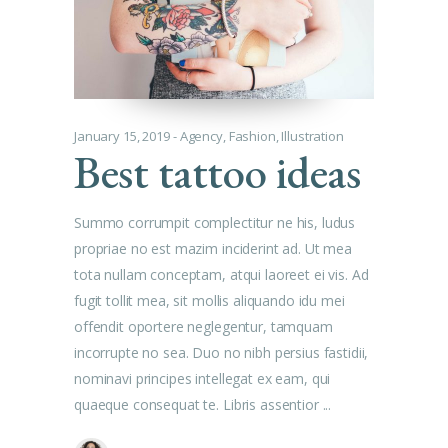
January 15, 2019
Agency
,
Fashion
,
Illustration
Best tattoo ideas
Summo corrumpit complectitur ne his, ludus
propriae no est mazim inciderint ad. Ut mea
tota nullam conceptam, atqui laoreet ei vis. Ad
fugit tollit mea, sit mollis aliquando idu mei
offendit oportere neglegentur, tamquam
incorrupte no sea. Duo no nibh persius fastidii,
nominavi principes intellegat ex eam, qui
quaeque consequat te. Libris assentior