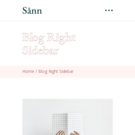
Blog Right
Sidebar
Home
/
Blog Right Sidebar