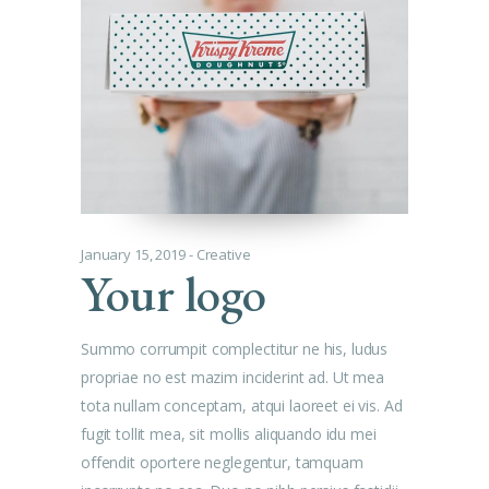
January 15, 2019
Creative
Your logo
Summo corrumpit complectitur ne his, ludus
propriae no est mazim inciderint ad. Ut mea
tota nullam conceptam, atqui laoreet ei vis. Ad
fugit tollit mea, sit mollis aliquando idu mei
offendit oportere neglegentur, tamquam