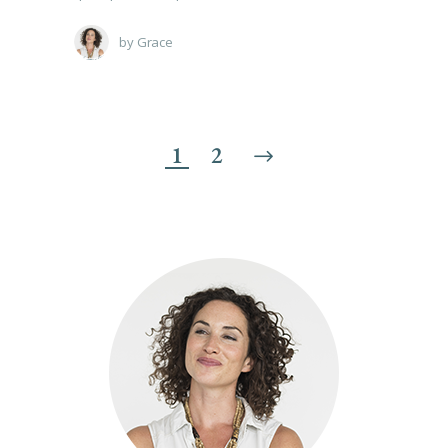
by
Grace
1
2