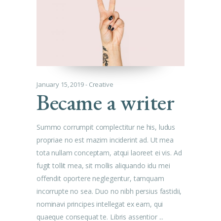
January 15, 2019
Creative
Became a writer
Summo corrumpit complectitur ne his, ludus
propriae no est mazim inciderint ad. Ut mea
tota nullam conceptam, atqui laoreet ei vis. Ad
fugit tollit mea, sit mollis aliquando idu mei
offendit oportere neglegentur, tamquam
incorrupte no sea. Duo no nibh persius fastidii,
nominavi principes intellegat ex eam, qui
quaeque consequat te. Libris assentior