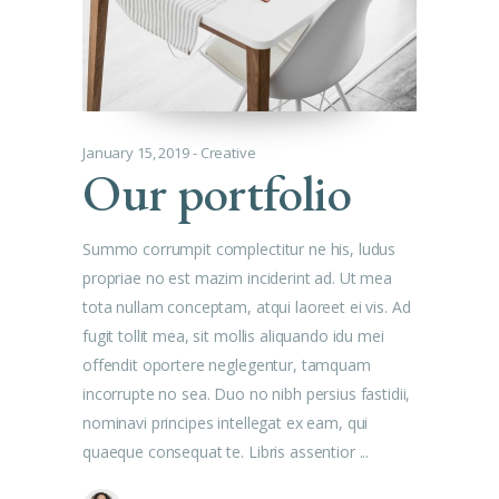
January 15, 2019
Creative
Our portfolio
Summo corrumpit complectitur ne his, ludus
propriae no est mazim inciderint ad. Ut mea
tota nullam conceptam, atqui laoreet ei vis. Ad
fugit tollit mea, sit mollis aliquando idu mei
offendit oportere neglegentur, tamquam
incorrupte no sea. Duo no nibh persius fastidii,
nominavi principes intellegat ex eam, qui
quaeque consequat te. Libris assentior