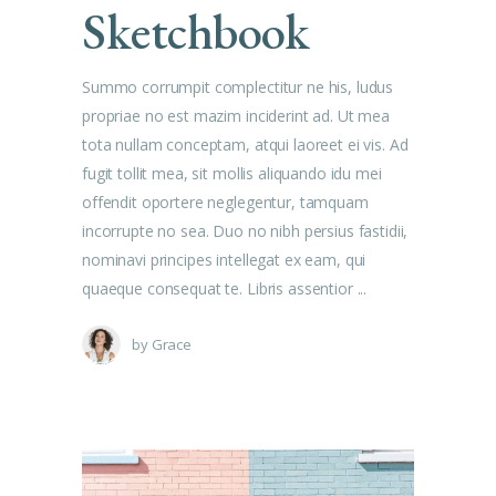
Sketchbook
Summo corrumpit complectitur ne his, ludus
propriae no est mazim inciderint ad. Ut mea
tota nullam conceptam, atqui laoreet ei vis. Ad
fugit tollit mea, sit mollis aliquando idu mei
offendit oportere neglegentur, tamquam
incorrupte no sea. Duo no nibh persius fastidii,
nominavi principes intellegat ex eam, qui
quaeque consequat te. Libris assentior
by
Grace