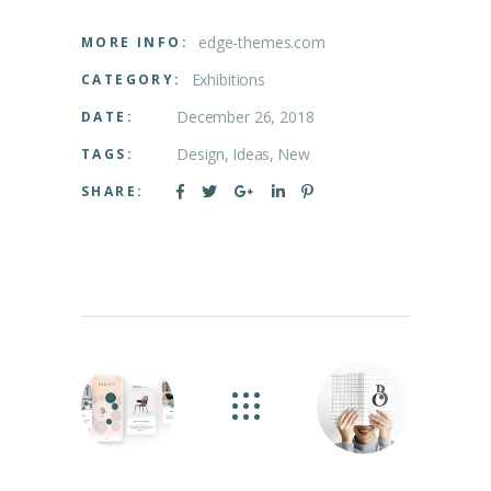
edge-themes.com
MORE INFO:
Exhibitions
CATEGORY:
December 26, 2018
DATE:
Design
Ideas
New
TAGS:
SHARE: