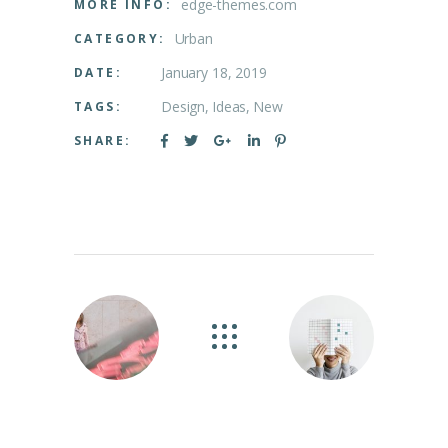
edge-themes.com
MORE INFO:
Urban
CATEGORY:
January 18, 2019
DATE:
Design
Ideas
New
TAGS:
SHARE: