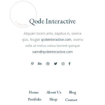
Qode Interactive
Aliquam lorem ante, dapibus in, viverra
quis, feugiat
qodeinteractive.com
, viverra
nulla ut metus varius laoreet quisque
sann@qodeinteractive.com
Home
About Us
Blog
Portfolio
Shop
Contact