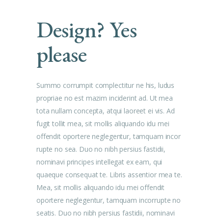
Design? Yes
please
Summo corrumpit complectitur ne his, ludus
propriae no est mazim inciderint ad. Ut mea
tota nullam concepta, atqui laoreet ei vis. Ad
fugit tollit mea, sit mollis aliquando idu mei
offendit oportere neglegentur, tamquam incor
rupte no sea. Duo no nibh persius fastidii,
nominavi principes intellegat ex eam, qui
quaeque consequat te. Libris assentior mea te.
Mea, sit mollis aliquando idu mei offendit
oportere neglegentur, tamquam incorrupte no
seatis. Duo no nibh persius fastidii, nominavi