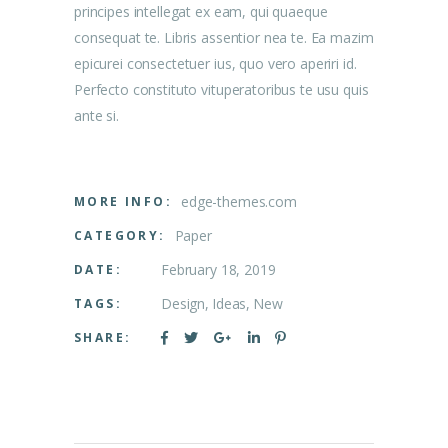
principes intellegat ex eam, qui quaeque
consequat te. Libris assentior nea te. Ea mazim
epicurei consectetuer ius, quo vero aperiri id.
Perfecto constituto vituperatoribus te usu quis
ante si.
edge-themes.com
MORE INFO:
Paper
CATEGORY:
February 18, 2019
DATE:
Design
Ideas
New
TAGS:
SHARE: