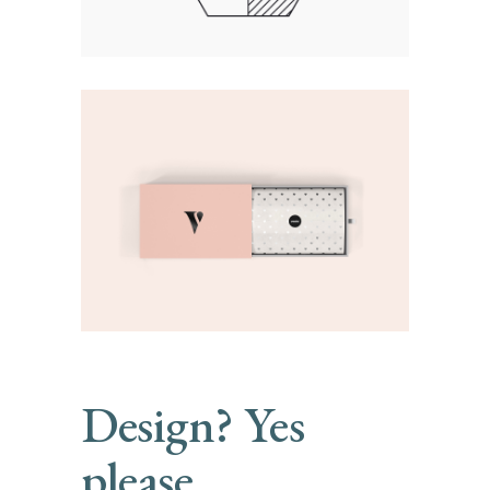
Design? Yes
please