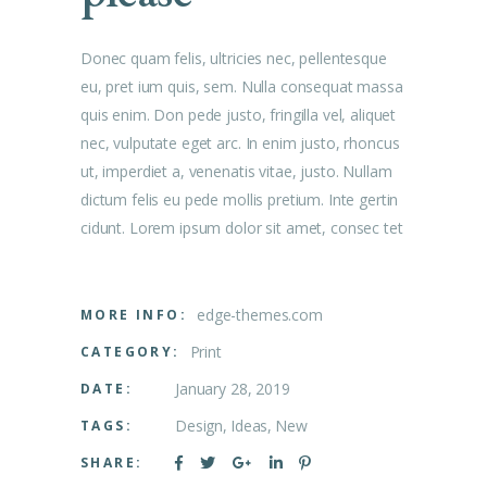
Donec quam felis, ultricies nec, pellentesque
eu, pret ium quis, sem. Nulla consequat massa
quis enim. Don pede justo, fringilla vel, aliquet
nec, vulputate eget arc. In enim justo, rhoncus
ut, imperdiet a, venenatis vitae, justo. Nullam
dictum felis eu pede mollis pretium. Inte gertin
cidunt. Lorem ipsum dolor sit amet, consec tet
edge-themes.com
MORE INFO:
Print
CATEGORY:
January 28, 2019
DATE:
Design
Ideas
New
TAGS:
SHARE: