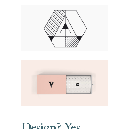
Design? Yes