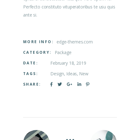
Perfecto constituto vituperatoribus te usu quis
ante si.
edge-themes.com
MORE INFO:
Package
CATEGORY:
February 18, 2019
DATE:
Design
Ideas
New
TAGS:
SHARE: