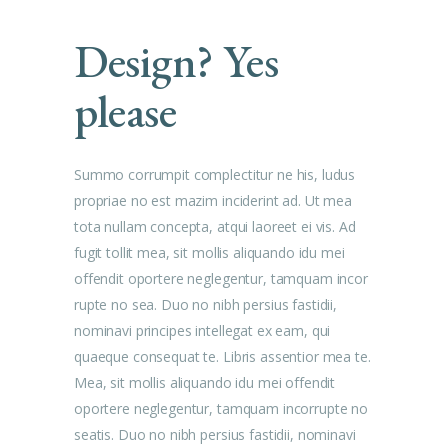
Design? Yes
please
Summo corrumpit complectitur ne his, ludus
propriae no est mazim inciderint ad. Ut mea
tota nullam concepta, atqui laoreet ei vis. Ad
fugit tollit mea, sit mollis aliquando idu mei
offendit oportere neglegentur, tamquam incor
rupte no sea. Duo no nibh persius fastidii,
nominavi principes intellegat ex eam, qui
quaeque consequat te. Libris assentior mea te.
Mea, sit mollis aliquando idu mei offendit
oportere neglegentur, tamquam incorrupte no
seatis. Duo no nibh persius fastidii, nominavi