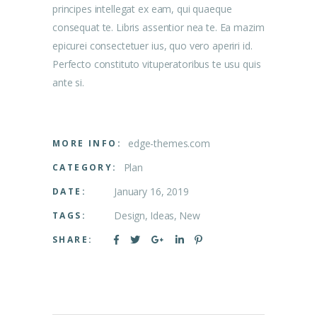
principes intellegat ex eam, qui quaeque
consequat te. Libris assentior nea te. Ea mazim
epicurei consectetuer ius, quo vero aperiri id.
Perfecto constituto vituperatoribus te usu quis
ante si.
edge-themes.com
MORE INFO:
Plan
CATEGORY:
January 16, 2019
DATE:
Design
Ideas
New
TAGS:
SHARE: