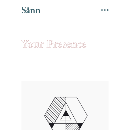
Your Presence