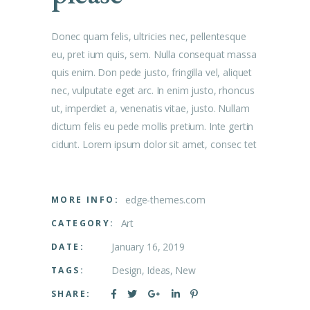
Donec quam felis, ultricies nec, pellentesque
eu, pret ium quis, sem. Nulla consequat massa
quis enim. Don pede justo, fringilla vel, aliquet
nec, vulputate eget arc. In enim justo, rhoncus
ut, imperdiet a, venenatis vitae, justo. Nullam
dictum felis eu pede mollis pretium. Inte gertin
cidunt. Lorem ipsum dolor sit amet, consec tet
edge-themes.com
MORE INFO:
Art
CATEGORY:
January 16, 2019
DATE:
Design
Ideas
New
TAGS:
SHARE: