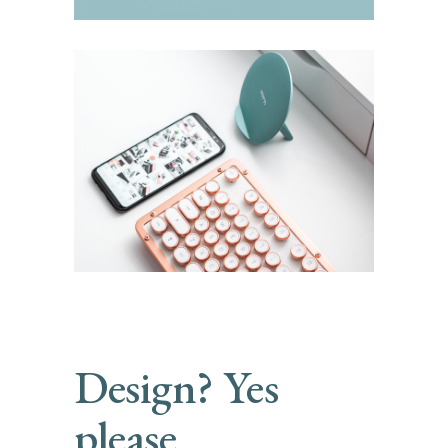
Design? Yes
please