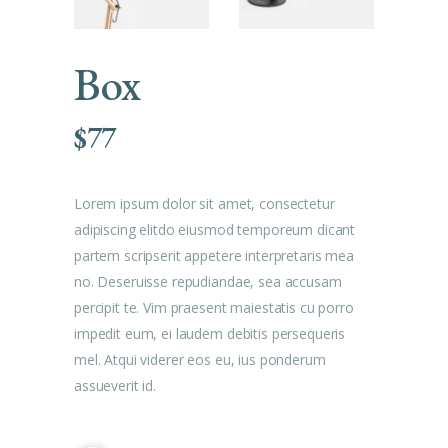
Box
$
77
Lorem ipsum dolor sit amet, consectetur
adipiscing elitdo eiusmod temporeum dicant
partem scripserit appetere interpretaris mea
no. Deseruisse repudiandae, sea accusam
percipit te. Vim praesent maiestatis cu porro
impedit eum, ei laudem debitis persequeris
mel. Atqui viderer eos eu, ius ponderum
assueverit id.