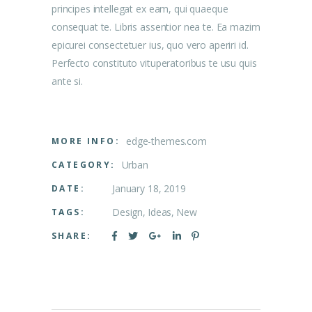
principes intellegat ex eam, qui quaeque
consequat te. Libris assentior nea te. Ea mazim
epicurei consectetuer ius, quo vero aperiri id.
Perfecto constituto vituperatoribus te usu quis
ante si.
edge-themes.com
MORE INFO:
Urban
CATEGORY:
January 18, 2019
DATE:
Design
Ideas
New
TAGS:
SHARE: