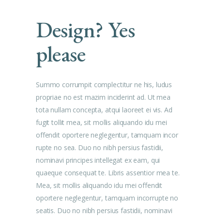
Design? Yes
please
Summo corrumpit complectitur ne his, ludus
propriae no est mazim inciderint ad. Ut mea
tota nullam concepta, atqui laoreet ei vis. Ad
fugit tollit mea, sit mollis aliquando idu mei
offendit oportere neglegentur, tamquam incor
rupte no sea. Duo no nibh persius fastidii,
nominavi principes intellegat ex eam, qui
quaeque consequat te. Libris assentior mea te.
Mea, sit mollis aliquando idu mei offendit
oportere neglegentur, tamquam incorrupte no
seatis. Duo no nibh persius fastidii, nominavi