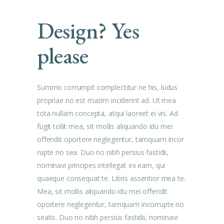
Design? Yes
please
Summo corrumpit complectitur ne his, ludus
propriae no est mazim inciderint ad. Ut mea
tota nullam concepta, atqui laoreet ei vis. Ad
fugit tollit mea, sit mollis aliquando idu mei
offendit oportere neglegentur, tamquam incor
rupte no sea. Duo no nibh persius fastidii,
nominavi principes intellegat ex eam, qui
quaeque consequat te. Libris assentior mea te.
Mea, sit mollis aliquando idu mei offendit
oportere neglegentur, tamquam incorrupte no
seatis. Duo no nibh persius fastidii, nominavi