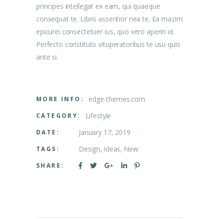
principes intellegat ex eam, qui quaeque
consequat te. Libris assentior nea te. Ea mazim
epicurei consectetuer ius, quo vero aperiri id.
Perfecto constituto vituperatoribus te usu quis
ante si.
edge-themes.com
MORE INFO:
Lifestyle
CATEGORY:
January 17, 2019
DATE:
Design
Ideas
New
TAGS:
SHARE: